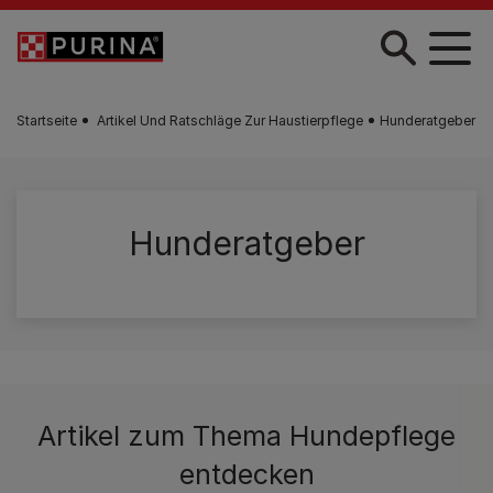
Zum Hauptinhalt springen
Startseite
Artikel Und Ratschläge Zur Haustierpflege
Hunderatgeber
Hunderatgeber
Artikel zum Thema Hundepflege
entdecken