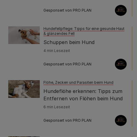
Gesponsert von PRO PLAN
Hundefellpflege: Tipps für eine gesunde Haut
& glänzendes Fell
Schuppen beim Hund
4 min Lesezeit
Gesponsert von PRO PLAN
Flöhe, Zecken und Parasiten beim Hund
Hundeflöhe erkennen: Tipps zum
Entfernen von Flöhen beim Hund
6 min Lesezeit
Gesponsert von PRO PLAN