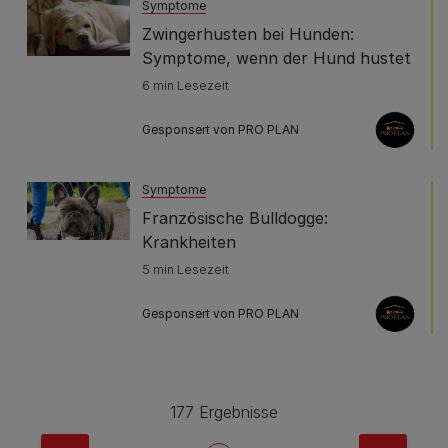
Symptome
Zwingerhusten bei Hunden:
Symptome, wenn der Hund hustet
6 min Lesezeit
Gesponsert von PRO PLAN
Symptome
Französische Bulldogge:
Krankheiten
5 min Lesezeit
Gesponsert von PRO PLAN
177 Ergebnisse
Pagination