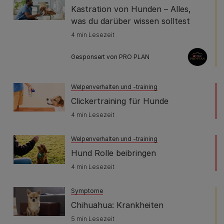
Kastration von Hunden – Alles,
was du darüber wissen solltest
4 min Lesezeit
Gesponsert von PRO PLAN
Welpenverhalten und -training
Clickertraining für Hunde
4 min Lesezeit
Welpenverhalten und -training
Hund Rolle beibringen
4 min Lesezeit
Symptome
Chihuahua: Krankheiten
5 min Lesezeit