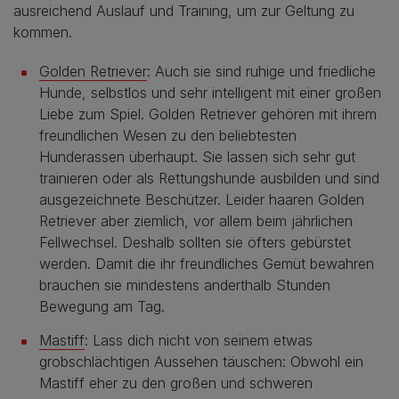
ausreichend Auslauf und Training, um zur Geltung zu
kommen.
Golden Retriever
: Auch sie sind ruhige und friedliche
Hunde, selbstlos und sehr intelligent mit einer großen
Liebe zum Spiel. Golden Retriever gehören mit ihrem
freundlichen Wesen zu den beliebtesten
Hunderassen überhaupt. Sie lassen sich sehr gut
trainieren oder als Rettungshunde ausbilden und sind
ausgezeichnete Beschützer. Leider haaren Golden
Retriever aber ziemlich, vor allem beim jährlichen
Fellwechsel. Deshalb sollten sie öfters gebürstet
werden. Damit die ihr freundliches Gemüt bewahren
brauchen sie mindestens anderthalb Stunden
Bewegung am Tag.
Mastiff
: Lass dich nicht von seinem etwas
grobschlächtigen Aussehen täuschen: Obwohl ein
Mastiff eher zu den großen und schweren