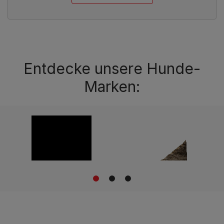
Entdecke unsere Hunde-
Marken:
1
2
3