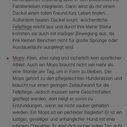
Familienleben integrieren. Dann wirst du mit einem
Dackel einen tollen Freund fürs Leben finden.
Außerdem haaren Dackel kaum, wöchentliche
Fellpflege
reicht aus und durch ihre kleine Statur
kommen sie auch mit mäßiger Bewegung aus, da
ihre kleinen Beinchen nicht für große Sprünge oder
Ausdauerläufe ausgelegt sind.
Mops
: Klein, eher ruhig und sicherlich kein sportlicher
Athlet: Auch ein Mops braucht nicht viel mehr als
eine Stunde am Tag, um in Form zu bleiben. Der
Mops gehört zu den pflegeleichten Hunderassen und
braucht nur einen geringen Zeitaufwand für die
Fellpflege. Jedoch müssen seine Gesichtsfalten
gepflegt werden, dort neigt er sonst zu
Entzündungen, wenn sie nicht sauber gehalten
werden. Ein Mops ist ein perfekter Begleiter! Er ist ein
lustiger, geselliger und anhänglicher Hund mit eher
ruhigem Charakter. Er wird dich sicher jeden Tag aufs