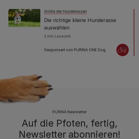
Größe der Hunderassen
Die richtige kleine Hunderasse
auswählen
3 min Lesezeit
Gesponsert von PURINA ONE Dog
PURINA Newsletter
Auf die Pfoten, fertig,
Newsletter abonnieren!