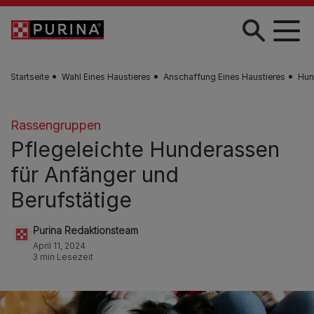
Zum Hauptinhalt springen
Startseite
Wahl Eines Haustieres
Anschaffung Eines Haustieres
Hun
Rassengruppen
Pflegeleichte Hunderassen
für Anfänger und
Berufstätige
Purina Redaktionsteam
April 11, 2024
3 min Lesezeit