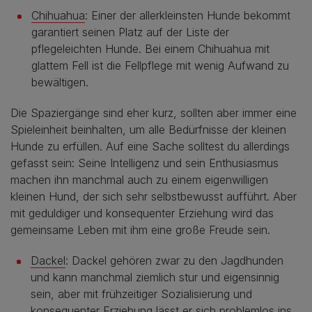
Chihuahua
: Einer der allerkleinsten Hunde bekommt
garantiert seinen Platz auf der Liste der
pflegeleichten Hunde. Bei einem Chihuahua mit
glattem Fell ist die Fellpflege mit wenig Aufwand zu
bewältigen.
Die Spaziergänge sind eher kurz, sollten aber immer eine
Spieleinheit beinhalten, um alle Bedürfnisse der kleinen
Hunde zu erfüllen. Auf eine Sache solltest du allerdings
gefasst sein: Seine Intelligenz und sein Enthusiasmus
machen ihn manchmal auch zu einem eigenwilligen
kleinen Hund, der sich sehr selbstbewusst aufführt. Aber
mit geduldiger und konsequenter Erziehung wird das
gemeinsame Leben mit ihm eine große Freude sein.
Dackel
: Dackel gehören zwar zu den Jagdhunden
und kann manchmal ziemlich stur und eigensinnig
sein, aber mit frühzeitiger Sozialisierung und
konsequenter Erziehung lässt er sich problemlos ins