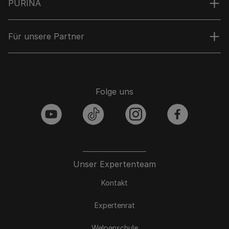
PURINA
Für unsere Partner
Folge uns
youtube
tiktok
instagram
facebook
Unser Expertenteam
Kontakt
Expertenrat
Welpenschule