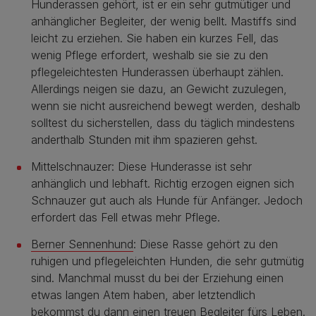
Hunderassen gehört, ist er ein sehr gutmütiger und
anhänglicher Begleiter, der wenig bellt. Mastiffs sind
leicht zu erziehen. Sie haben ein kurzes Fell, das
wenig Pflege erfordert, weshalb sie sie zu den
pflegeleichtesten Hunderassen überhaupt zählen.
Allerdings neigen sie dazu, an Gewicht zuzulegen,
wenn sie nicht ausreichend bewegt werden, deshalb
solltest du sicherstellen, dass du täglich mindestens
anderthalb Stunden mit ihm spazieren gehst.
Mittelschnauzer: Diese Hunderasse ist sehr
anhänglich und lebhaft. Richtig erzogen eignen sich
Schnauzer gut auch als Hunde für Anfänger. Jedoch
erfordert das Fell etwas mehr Pflege.
Berner Sennenhund
: Diese Rasse gehört zu den
ruhigen und pflegeleichten Hunden, die sehr gutmütig
sind. Manchmal musst du bei der Erziehung einen
etwas langen Atem haben, aber letztendlich
bekommst du dann einen treuen Begleiter fürs Leben.